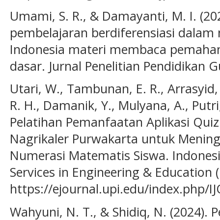
Umami, S. R., & Damayanti, M. I. (20
pembelajaran berdiferensiasi dalam
Indonesia materi membaca pemahama
dasar. Jurnal Penelitian Pendidikan G
Utari, W., Tambunan, E. R., Arrasyid, 
R. H., Damanik, Y., Mulyana, A., Putri, 
Pelatihan Pemanfaatan Aplikasi Quiz
Nagrikaler Purwakarta untuk Menin
Numerasi Matematis Siswa. Indones
Services in Engineering & Education (
https://ejournal.upi.edu/index.php/I
Wahyuni, N. T., & Shidiq, N. (2024).