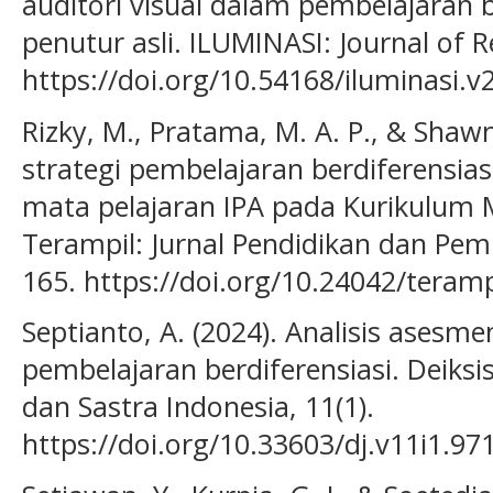
auditori visual dalam pembelajaran 
penutur asli. ILUMINASI: Journal of R
https://doi.org/10.54168/iluminasi.v
Rizky, M., Pratama, M. A. P., & Shawmi
strategi pembelajaran berdiferensiasi
mata pelajaran IPA pada Kurikulum 
Terampil: Jurnal Pendidikan dan Pemb
165. https://doi.org/10.24042/teramp
Septianto, A. (2024). Analisis asesm
pembelajaran berdiferensiasi. Deiksi
dan Sastra Indonesia, 11(1).
https://doi.org/10.33603/dj.v11i1.97