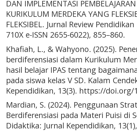
DAN IMPLEMENTASI PEMBELAJARAN 
KURIKULUM MERDEKA YANG FLEKSI
FLEKSIBEL. Jurnal Review Pendidikan
710X e-ISSN 2655-6022), 855–860.
Khafiah, L., & Wahyono. (2025). Pen
berdiferensiasi dalam Kurikulum M
hasil belajar IPAS tentang bagaiman
pada siswa kelas V SD. Kalam Cendeki
Kependidikan, 13(3). https://doi.org
Mardian, S. (2024). Penggunaan Stra
Berdiferensiasi pada Materi Puisi di
Didaktika: Jurnal Kependidikan, 13(1)