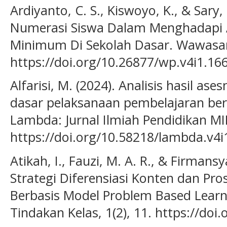
Ardiyanto, C. S., Kiswoyo, K., & Sary, 
Numerasi Siswa Dalam Menghadapi
Minimum Di Sekolah Dasar. Wawasan 
https://doi.org/10.26877/wp.v4i1.16
Alfarisi, M. (2024). Analisis hasil as
dasar pelaksanaan pembelajaran berd
Lambda: Jurnal Ilmiah Pendidikan MIP
https://doi.org/10.58218/lambda.v4i
Atikah, I., Fauzi, M. A. R., & Firmans
Strategi Diferensiasi Konten dan Pro
Berbasis Model Problem Based Learn
Tindakan Kelas, 1(2), 11. https://doi