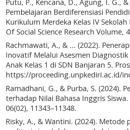
Putu, P., Kencana, D., Agung, I. G., 
Pembelajaran Berdiferensiasi Pendid
Kurikulum Merdeka Kelas IV Sekolah
Of Social Science Research Volume, 
Rachmawati, A., & ... (2022). Pener
Inovatif Melalui Asesmen Diagnosti
Anak Kelas 1 di SDN Banjaran 5. Pro
https://proceeding.unpkediri.ac.id/i
Ramadhani, G., & Purba, S. (2024). 
terhadap Nilai Bahasa Inggris Siswa.
06(02), 11343–11348.
Risky, A., & Wantini. (2024). Metode 