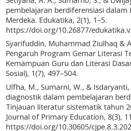
pembelajaran berdiferensiasi dalam
Merdeka. Edukatika, 2(1), 1–5.
https://doi.org/10.26877/edukatika.v
Syarifuddin, Muhammad Ziulhaq & An
Pengaruh Program Gemar Literasi T
Kemampuan Guru dan Literasi Dasar S
Sosial), 1(7), 497–504.
Ulfha, M., Sumarni, W., & Isdaryanti
diagnostik dalam pembelajaran berdif
Tinjauan literatur sistematik tahun
Journal of Primary Education, 8(3), 
https://doi.org/10.30605/cjpe.8.3.20