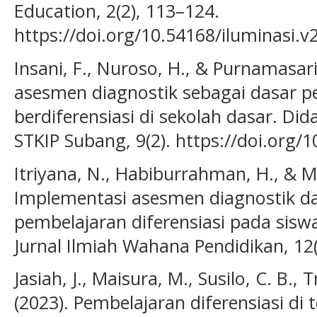
Education, 2(2), 113–124.
https://doi.org/10.54168/iluminasi.v
Insani, F., Nuroso, H., & Purnamasari, 
asesmen diagnostik sebagai dasar p
berdiferensiasi di sekolah dasar. Did
STKIP Subang, 9(2). https://doi.org/
Itriyana, N., Habiburrahman, H., & M
Implementasi asesmen diagnostik 
pembelajaran diferensiasi pada siswa
Jurnal Ilmiah Wahana Pendidikan, 12
Jasiah, J., Maisura, M., Susilo, C. B., 
(2023). Pembelajaran diferensiasi d