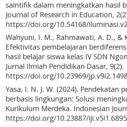
saintifik dalam meningkatkan hasil b
Journal of Research in Education, 2(2)
https://doi.org/10.54168/iluminasi.v
Wahyuni, I. M., Rahmawati, A. D., & K
Efektivitas pembelajaran berdiferen
hasil belajar siswa kelas IV SDN Ng
Jurnal Ilmiah Pendidikan Dasar, 9(2).
https://doi.org/10.23969/jp.v9i2.149
Yasa, I. N. J. W. (2024). Pendekatan 
berbasis lingkungan: Solusi meningka
Kurikulum Merdeka. Indonesian Journa
https://doi.org/10.23887/iji.v5i1.689