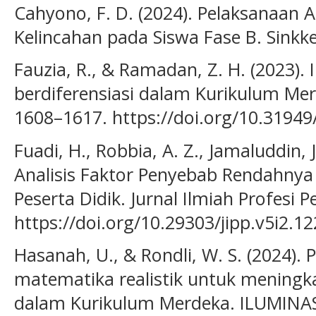
Cahyono, F. D. (2024). Pelaksanaan
Kelincahan pada Siswa Fase B. Sinkk
Fauzia, R., & Ramadan, Z. H. (2023)
berdiferensiasi dalam Kurikulum Merd
1608–1617. https://doi.org/10.31949
Fuadi, H., Robbia, A. Z., Jamaluddin, J.
Analisis Faktor Penyebab Rendahnya
Peserta Didik. Jurnal Ilmiah Profesi P
https://doi.org/10.29303/jipp.v5i2.12
Hasanah, U., & Rondli, W. S. (2024)
matematika realistik untuk menin
dalam Kurikulum Merdeka. ILUMINASI: