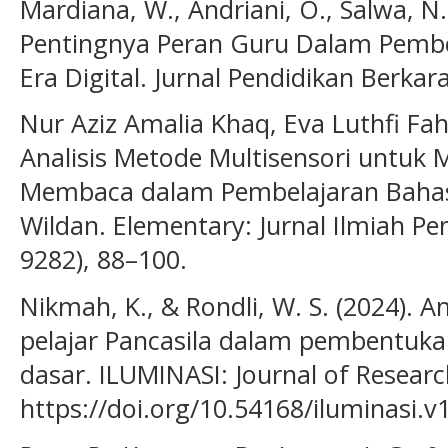
Mardiana, W., Andriani, O., Salwa, N
Pentingnya Peran Guru Dalam Pembe
Era Digital. Jurnal Pendidikan Berkara
Nur Aziz Amalia Khaq, Eva Luthfi Fahr
Analisis Metode Multisensori untuk 
Membaca dalam Pembelajaran Bahasa
Wildan. Elementary: Jurnal Ilmiah Pe
9282), 88–100.
Nikmah, K., & Rondli, W. S. (2024). An
pelajar Pancasila dalam pembentukan
dasar. ILUMINASI: Journal of Research
https://doi.org/10.54168/iluminasi.v