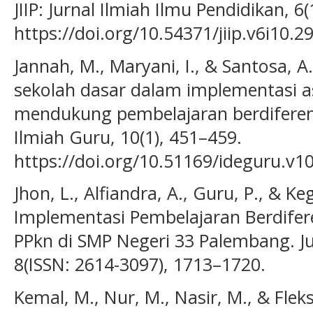
JIIP: Jurnal Ilmiah Ilmu Pendidikan, 6(
https://doi.org/10.54371/jiip.v6i10.2
Jannah, M., Maryani, I., & Santosa, A
sekolah dasar dalam implementasi 
mendukung pembelajaran berdiferens
Ilmiah Guru, 10(1), 451–459.
https://doi.org/10.51169/ideguru.v1
Jhon, L., Alfiandra, A., Guru, P., & Ke
Implementasi Pembelajaran Berdifer
PPkn di SMP Negeri 33 Palembang. J
8(ISSN: 2614-3097), 1713–1720.
Kemal, M., Nur, M., Nasir, M., & Flek