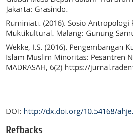
Jakarta: Grasindo.
Ruminiati. (2016). Sosio Antropologi
Muktikultural. Malang: Gunung Sam
Wekke, I.S. (2016). Pengembangan 
Islam Muslim Minoritas: Pesantren N
MADRASAH, 6(2) https://jurnal.radenf
DOI:
http://dx.doi.org/10.54168/ahje
Refbacks