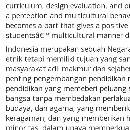
curriculum, design evaluation, and p
a perception and multicultural beha
becomes a part that gives a positive
studentsâ€™ multicultural manner 
Indonesia merupakan sebuah Negar
etnik tetapi memiliki tujuan yang s
masyarakat adil makmur dan sejaher
penting pengembangan pendidikan mu
pendidikan yang memeberi peluang 
bangsa tanpa membedakan perlakuan
budaya, dan agama, yang memberik
keragaman, dan yang memberikan ha
minoritas, dalam upaya memperkuat