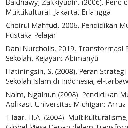
Baidhawy, Zakkiyudin. (2006). Pen
Muktikultural. Jakarta: Erlangga
Choirul Mahfud. 2006. Pendidikan Mu
Pustaka Pelajar
Dani Nurcholis. 2019. Transformasi P
Sekolah. Kejayan: Abimanyu
Hatiningsih, S. (2008). Peran Strate
Sekolah Islam di Indonesia, el-tarbawi
Naim, Ngainun.(2008). Pendidikan Mu
Aplikasi. Universitas Michigan: Arruz
Tilaar, H.A. (2004). Multikulturalis
Global Masa Depan dalam Transform