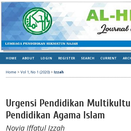
HOME
ABOUT
LOGIN
REGISTER
SEARCH
CURRENT
ARC
Home
>
Vol 1, No 1 (2020)
>
Izzah
Urgensi Pendidikan Multikultu
Pendidikan Agama Islam
Novia Iffatul Izzah