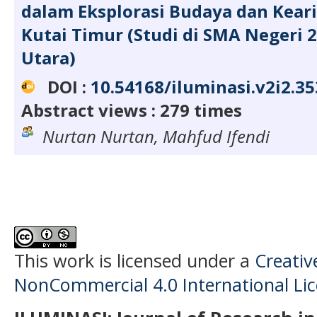
dalam Eksplorasi Budaya dan Keari
Kutai Timur (Studi di SMA Negeri 
Utara)
DOI :
10.54168/iluminasi.v2i2.35
Abstract views : 279 times
Nurtan Nurtan, Mahfud Ifendi
This work is licensed under a
Creati
NonCommercial 4.0 International Li