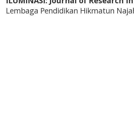
ILUMINASI: Journal of Research i
Lembaga Pendidikan Hikmatun Najah