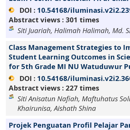
DOI :
10.54168/iluminasi.v2i2.23
Abstract views : 301 times
Siti Juariah, Halimah Halimah, Md. 
Class Management Strategies to I
Student Learning Outcomes in Sci
for 5th Grade MI NU Watuduwur P
DOI :
10.54168/iluminasi.v2i2.36
Abstract views : 227 times
Siti Anisatun Nafiah, Maftuhatus Sol
Khairunisa, Aishath Shina
Projek Penguatan Profil Pelajar Pan