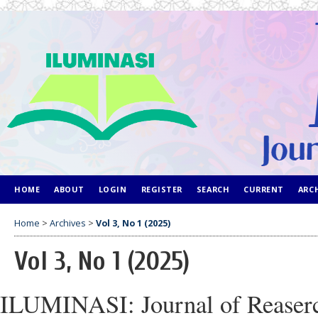
HOME
ABOUT
LOGIN
REGISTER
SEARCH
CURRENT
ARC
Home
>
Archives
>
Vol 3, No 1 (2025)
Vol 3, No 1 (2025)
ILUMINASI: Journal of Reaserc