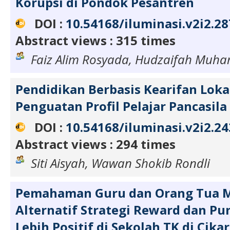
Korupsi di Pondok Pesantren
DOI :
10.54168/iluminasi.v2i2.28
Abstract views : 315 times
Faiz Alim Rosyada, Hudzaifah Muh
Pendidikan Berbasis Kearifan Loka
Penguatan Profil Pelajar Pancasila
DOI :
10.54168/iluminasi.v2i2.24
Abstract views : 294 times
Siti Aisyah, Wawan Shokib Rondli
Pemahaman Guru dan Orang Tua 
Alternatif Strategi Reward dan P
Lebih Positif di Sekolah TK di Cika